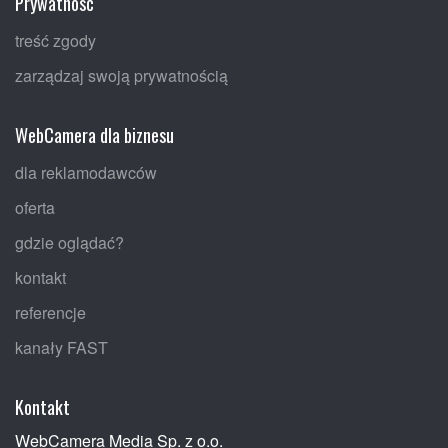
Prywatność
treść zgody
zarządzaj swoją prywatnością
WebCamera dla biznesu
dla reklamodawców
oferta
gdzie oglądać?
kontakt
referencje
kanały FAST
Kontakt
WebCamera Media Sp. z o.o.