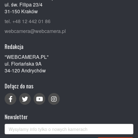
ul. św. Filipa 23/4
31-150 Kraków
tel. +48 12 442 01 86
webcamera@webcamera.pl
Redakcja
"WEBCAMERA.PL"
ul. Floriańska 9A
34-120 Andrychów
Dołącz do nas
Newsletter